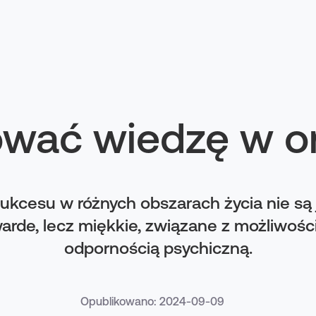
wać wiedzę w or
kcesu w różnych obszarach życia nie są 
rde, lecz miękkie, związane z możliwości
odpornością psychiczną.
Opublikowano: 2024-09-09