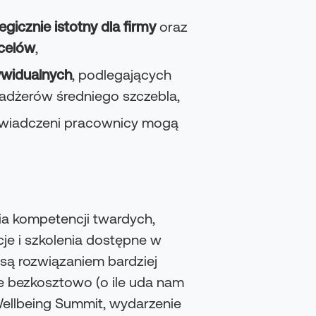
egicznie istotny dla firmy
oraz
celów
,
ywidualnych
, podlegających
enadżerów średniego szczebla,
doświadczeni pracownicy mogą
ia kompetencji twardych,
cje i szkolenia dostępne w
 są rozwiązaniem bardziej
e bezkosztowo (o ile uda nam
 Wellbeing Summit, wydarzenie