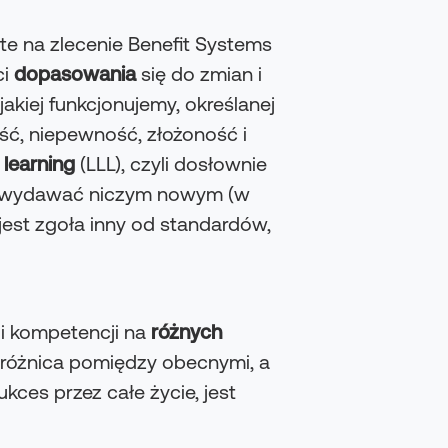
te na zlecenie Benefit Systems
ci
dopasowania
się do zmian i
jakiej funkcjonujemy, określanej
ść, niepewność, złożoność i
 learning
(LLL), czyli dosłownie
ie wydawać niczym nowym (w
 jest zgoła inny od standardów,
 i kompetencji na
różnych
ży różnica pomiędzy obecnymi, a
ces przez całe życie, jest