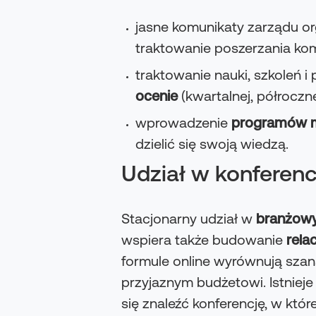
jasne komunikaty zarządu or
traktowanie poszerzania ko
traktowanie nauki, szkoleń 
ocenie
(kwartalnej, półrocz
wprowadzenie
programów 
dzielić się swoją wiedzą.
Udział w konferenc
Stacjonarny udział w
branżowy
wspiera także budowanie
relac
formule online wyrównują sza
przyjaznym budżetowi. Istniej
się znaleźć konferencję, w któ