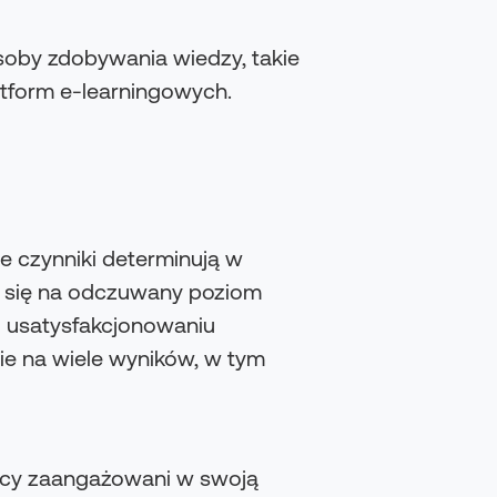
osoby zdobywania wiedzy, takie
latform e-learningowych.
e czynniki determinują w
da się na odczuwany poziom
i usatysfakcjonowaniu
ie na wiele wyników, w tym
nicy zaangażowani w swoją