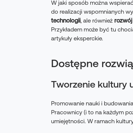
W jaki sposób można wspierać
do realizacji wspomnianych wy
technologii
, ale również
rozwój
Przykładem może być tu choc
artykuły eksperckie.
Dostępne rozwi
Tworzenie kultury 
Promowanie nauki i budowania
Pracownicy (i to na każdym po
umiejętności. W ramach kultur