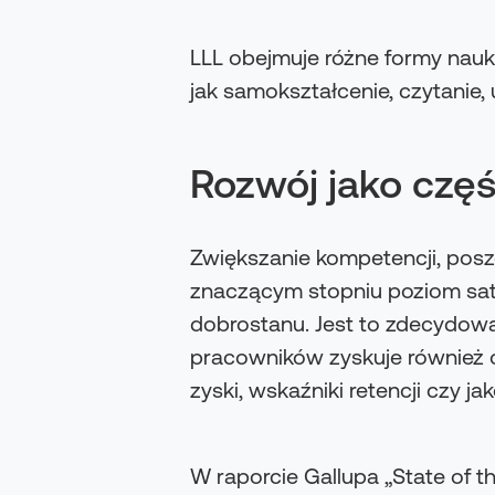
LLL obejmuje różne formy nauk
jak samokształcenie, czytanie,
Rozwój jako czę
Zwiększanie kompetencji, posz
znaczącym stopniu poziom saty
dobrostanu. Jest to zdecydow
pracowników zyskuje również 
zyski, wskaźniki retencji czy ja
W raporcie Gallupa „State of