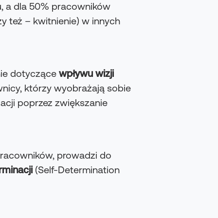
, a dla 50% pracowników
 też – kwitnienie) w innych
nie dotyczące
wpływu wizji
nicy, którzy wyobrażają sobie
zacji poprzez zwiększanie
racowników, prowadzi do
rminacji
(Self-Determination