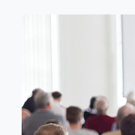
Jestem zainteresowany ofertą