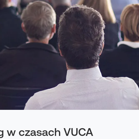
ing w czasach VUCA