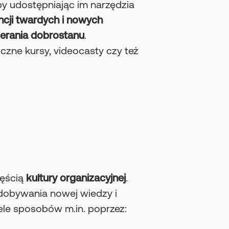
 udostępniając im narzędzia
cji twardych i nowych
ierania dobrostanu
.
liczne kursy, videocasty czy też
zęścią
kultury organizacyjnej
.
zdobywania nowej wiedzy i
iele sposobów m.in. poprzez: