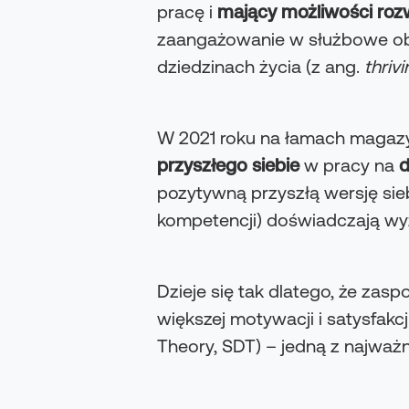
pracę i
mający możliwości roz
zaangażowanie w służbowe obow
dziedzinach życia (z ang.
thrivi
W 2021 roku na łamach magazy
przyszłego siebie
w pracy na
d
pozytywną przyszłą wersję sieb
kompetencji) doświadczają wy
Dzieje się tak dlatego, że zas
większej motywacji i satysfakcj
Theory, SDT) – jedną z najważ