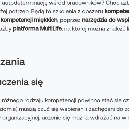
 autodeterminację wśród pracowników? Chociażby
żej potrzeb. Będą to szkolenia z obszaru
kompeten
 kompetencji miękkich
, poprzez
narzędzia do wsp
iażby
platforma MultiLife
, na której można znaleźć 
ązania
uczenia się
 różnego rodzaju kompetencji powinno stać się c
ziomie) muszą czuć się wspierani i zachęcani do 
y organizacyjnej, uczenie się można wdrażać na w