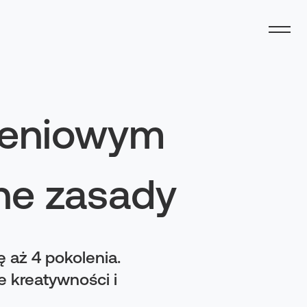
oleniowym
ne zasady
 aż 4 pokolenia.
e kreatywności i