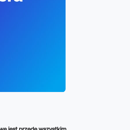
we jest przede wszystkim