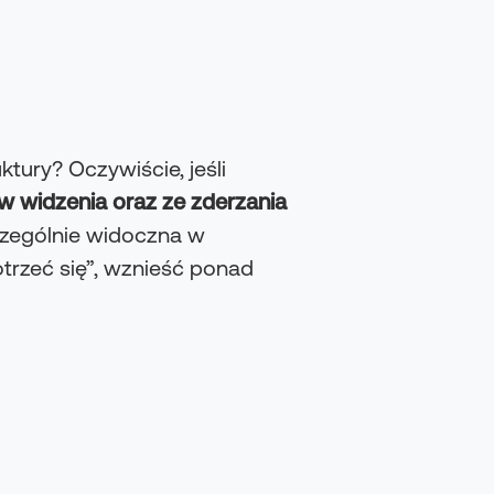
ktury? Oczywiście, jeśli
w widzenia oraz ze zderzania
zczególnie widoczna w
trzeć się”, wznieść ponad