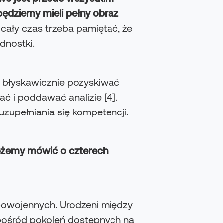
ędziemy mieli pełny obraz
 cały czas trzeba pamiętać, że
dnostki.
ją błyskawicznie pozyskiwać
ać i poddawać analizie [4].
uzupełniania się kompetencji.
żemy mówić o czterech
owojennych. Urodzeni między
pośród pokoleń dostępnych na