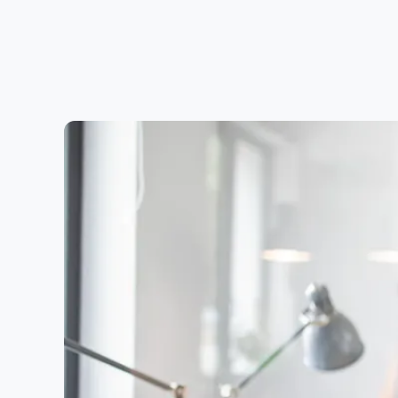
Jestem zainteresowany ofertą