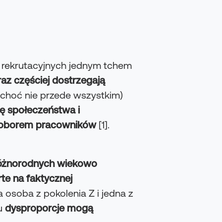
 rekrutacyjnych jednym tchem
raz częściej dostrzegają
. (choć nie przede wszystkim)
ię społeczeństwa i
edoborem pracowników
[1].
różnorodnych wiekowo
te na faktycznej
 osoba z pokolenia Z i jedna z
pu
dysproporcje mogą