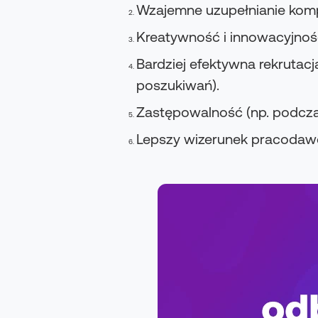
Wzajemne uzupełnianie komp
Kreatywność i innowacyjnoś
Bardziej efektywna rekrutac
poszukiwań).
Zastępowalność (np. podczas
Lepszy wizerunek pracodaw