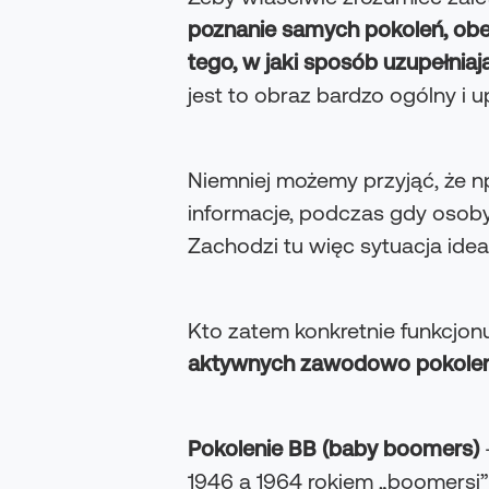
poznanie samych pokoleń, obe
tego, w jaki sposób uzupełnia
jest to obraz bardzo ogólny i 
Niemniej możemy przyjąć, że np
informacje, podczas gdy osoby 
Zachodzi tu więc sytuacja idea
Kto zatem konkretnie funkcjo
aktywnych zawodowo pokolen
Pokolenie BB (baby boomers)
1946 a 1964 rokiem „boomersi