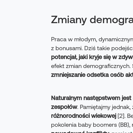
Zmiany demograf
Praca w młodym, dynamicznym 
z bonusami. Dziś takie podejśc
potencjał, jaki kryje się w z
efekt zmian demograficznych. 
zmniejszanie odsetka osób a
Naturalnym następstwem jest
zespołów
. Pamiętajmy jednak,
różnorodności wiekowej
[2]. 
pokolenia baby boomers (BB), n