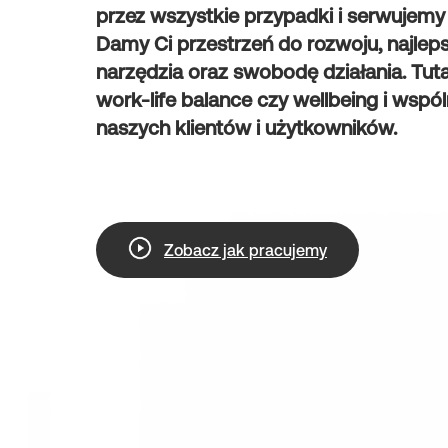
przez wszystkie przypadki i serwujemy
Damy Ci przestrzeń do rozwoju, najleps
narzędzia oraz swobodę działania. Tut
work-life balance czy wellbeing i wspó
naszych klientów i użytkowników.
Zobacz jak pracujemy