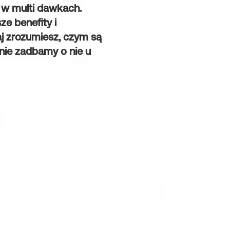
 w multi dawkach.
ze benefity i
aj zrozumiesz, czym są
lnie zadbamy o nie u